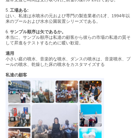
5.
工場ある:
はい、
私達は水噴水の元および専門の製造業者の1才、1994年以
来のプールおよび水水公園装置シリーズである。
6.
サンプル順序は矢であるか。
本当に、サンプル順序は私達の顧客から彼らの市場の私達の質そ
して昇進をテストするために暖い歓迎。
適用
小さい庭の噴水、音楽的な噴水、ダンスの噴水は、音楽噴水、プ
ールの噴水、乾燥した床の噴水をカスタマイズする
私達の顧客