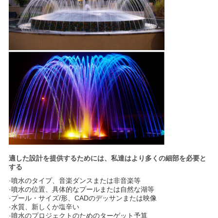
適した設計を提供するためには、私達はより多くの細部を必要と
する
·噴水のタイプ、音楽ダンスまたは非音楽等
·噴水の位置、具体的なプールまたは自然な湖等
·プール・サイズ/形、CADのデッサンまたは映像
·水質、新しくか塩辛い
·噴水のプロジェクトのためのターゲット予算