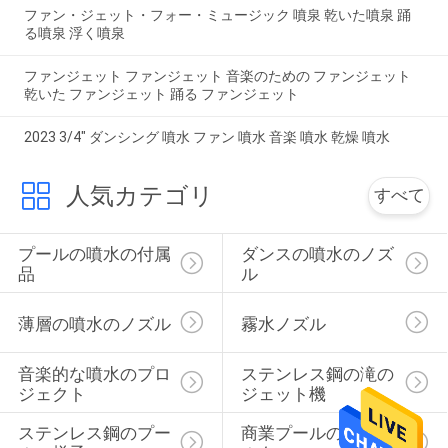
ファン・ジェット・フォー・ミュージック 噴泉 乾いた噴泉 踊
る噴泉 浮く噴泉
ファンジェット ファンジェット 音楽のための ファンジェット
乾いた ファンジェット 踊る ファンジェット
2023 3/4" ダンシング 噴水 ファン 噴水 音楽 噴水 乾燥 噴水
人気カテゴリ
すべて
プールの噴水の付属
ダンスの噴水のノズ
品
ル
薄層の噴水のノズル
霧水ノズル
音楽的な噴水のプロ
ステンレス鋼の滝の
ジェクト
ジェット機
ステンレス鋼のプー
商業プールの砂フィ