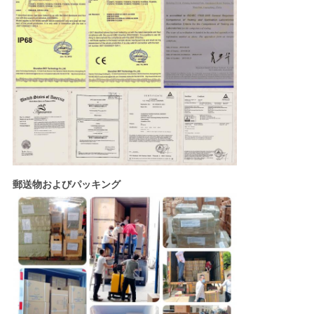
郵送物およびパッキング