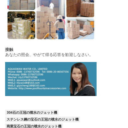
接触
あなたの照会、やがて得る応答を歓迎しなさい。
304石の王冠の噴水のジェット機
ステンレス鋼の宝石の王冠の噴水のジェット機
商業宝石の王冠の噴水のジェット機