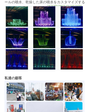
ールの噴水、乾燥した床の噴水をカスタマイズする
私達の顧客