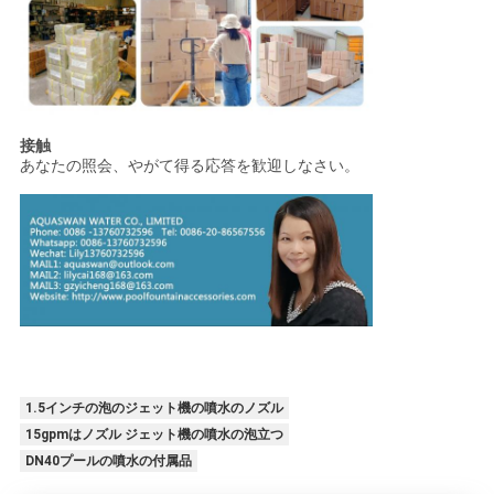
接触
あなたの照会、やがて得る応答を歓迎しなさい。
1.5インチの泡のジェット機の噴水のノズル
15gpmはノズル ジェット機の噴水の泡立つ
DN40プールの噴水の付属品