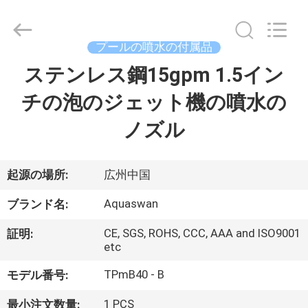
supplier.
Copyright
©
2020
-
プールの噴水の付属品
2026
aquaswan
ステンレス鋼15gpm 1.5イン
家
water
co,.ltd.
All
チの泡のジェット機の噴水の
Rights
Reserved.
プ
ノズル
ロ
ダ
起源の場所:
広州中国
ク
Aquaswan
ブランド名:
ト
CE, SGS, ROHS, CCC, AAA and ISO9001
証明:
etc
TPmB40 - B
モデル番号:
私
1 PCS
最小注文数量: