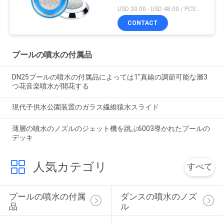
USD 20.00 - USD 48.00 / PCS MOQ:1 PC
CONTACT
プールの噴水の付属品
DN25プールの噴水の付属品によっては1"真鍮の調節可能な層3
つ花音楽噴水が開花する
現代子供水公園装置のガラス繊維猿水スライド
薄層の噴水のノズルのジェット機を跳ぶ6003導かれたプールの
デッキ
人気カテゴリ
すべて
プールの噴水の付属
ダンスの噴水のノズ
品
ル