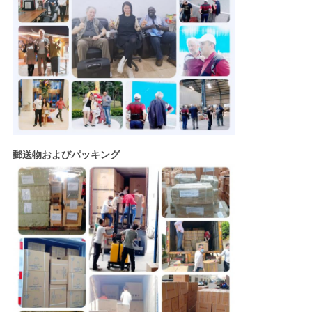
郵送物およびパッキング