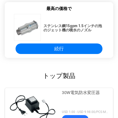
最高の価格で
ステンレス鋼15gpm 1.5インチの泡
のジェット機の噴水のノズル
続行
トップ製品
30W電気防水変圧器
USD 1.00 - USD 9.98.00/PCS MOQ:1 PC