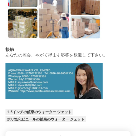
接触
あなたの照会、やがて得ます応答を歓迎して下さい。
1.5インチの鉱泉のウォーター ジェット
ポリ塩化ビニールの鉱泉のウォーター ジェット