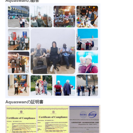
Aquaswanの顧客
Aquaswanの証明書