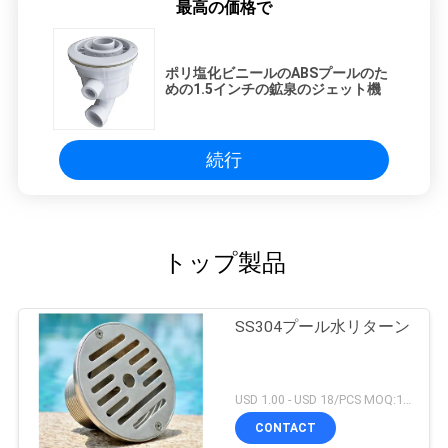
最高の価格で
ポリ塩化ビニールのABSプールのた
めの1.5インチの鉱泉のジェット機
続行
トップ製品
SS304プール水リターン
USD 1.00 - USD 18/PCS MOQ:1 PC
CONTACT