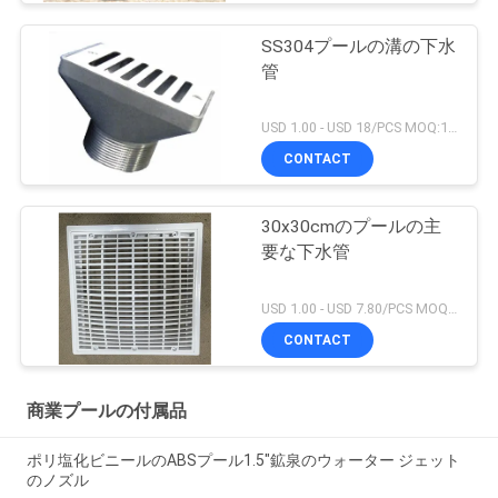
SS304プールの溝の下水
管
USD 1.00 - USD 18/PCS MOQ:1 PC
CONTACT
30x30cmのプールの主
要な下水管
USD 1.00 - USD 7.80/PCS MOQ:1 PC
CONTACT
商業プールの付属品
ポリ塩化ビニールのABSプール1.5"鉱泉のウォーター ジェット
のノズル