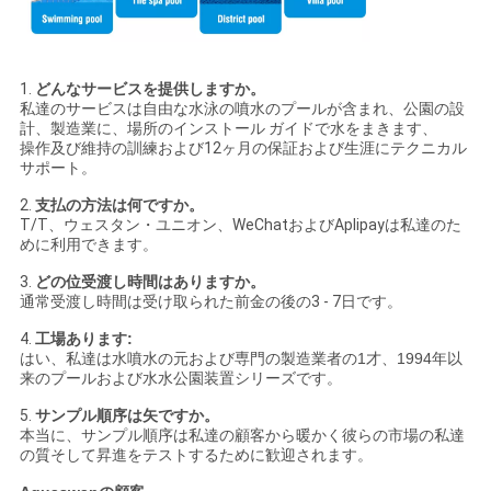
1.
どんなサービスを提供しますか。
私達のサービスは自由な水泳の噴水のプールが含まれ、公園の設
計、製造業に、場所のインストール ガイドで水をまきます、
操作及び維持の訓練および12ヶ月の保証および生涯にテクニカル
サポート。
2.
支払の方法は何ですか。
T/T、ウェスタン・ユニオン、WeChatおよびAplipayは私達のた
めに利用できます。
3.
どの位受渡し時間はありますか。
通常受渡し時間は受け取られた前金の後の3 - 7日です。
4.
工場あります:
はい、
私達は水噴水の元および専門の製造業者の1才、1994年以
来のプールおよび水水公園装置シリーズです。
5.
サンプル順序は矢ですか。
本当に、サンプル順序は私達の顧客から暖かく彼らの市場の私達
の質そして昇進をテストするために歓迎されます。