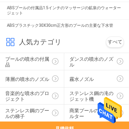
ABSプールの付属品1.5インチのマッサージの鉱泉のウォーター
ジェット
ABSプラスチック30X30cm正方形のプールの主要な下水管
人気カテゴリ
すべて
プールの噴水の付属
ダンスの噴水のノズ
品
ル
薄層の噴水のノズル
霧水ノズル
音楽的な噴水のプロ
ステンレス鋼の滝の
ジェクト
ジェット機
ステンレス鋼のプー
商業プールの砂フィ
ルの梯子
ルター
見積依頼