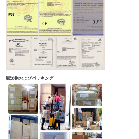
郵送物およびパッキング